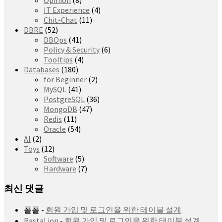
IT Experience
(4)
Chit-Chat
(11)
DBRE
(52)
DBOps
(41)
Policy & Security
(6)
Tooltips
(4)
Databases
(180)
for Beginner
(2)
MySQL
(41)
PostgreSQL
(36)
MongoDB
(47)
Redis
(11)
Oracle
(54)
AI
(2)
Toys
(12)
Software
(5)
Hardware
(7)
최신 댓글
폴폴
-
회원 가입 및 로그인을 위한 테이블 설계
RastaLion
-
회원 가입 및 로그인을 위한 테이블 설계