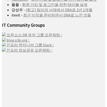
폴폴
-
회원 가입 및 로그인을 위한 테이블 설계
강성우
-
[회고] 밀리의 서재에서 DBA로 2년 1개월
itexit
-
최근 이직을 준비하면서 DBA로 느낀 것들
IT Community Groups
오픈소스 DB 유저 그룹 오픈채팅 ::
blog.o3g.org ::
인프라 엔지니어 그룹 Slack ::
인프라 정보공유 오픈채팅 ::