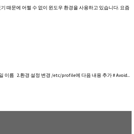
주는 경우가 있기 때문에 어쩔 수 없이 윈도우 환경을 사용하고 있습니다. 요즘
 파일 이름 2.환경 설정 변경 /etc/profile에 다음 내용 추가 # Avoid...