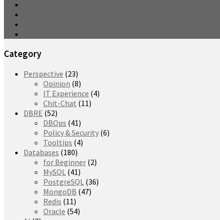
Category
Perspective
(23)
Opinion
(8)
IT Experience
(4)
Chit-Chat
(11)
DBRE
(52)
DBOps
(41)
Policy & Security
(6)
Tooltips
(4)
Databases
(180)
for Beginner
(2)
MySQL
(41)
PostgreSQL
(36)
MongoDB
(47)
Redis
(11)
Oracle
(54)