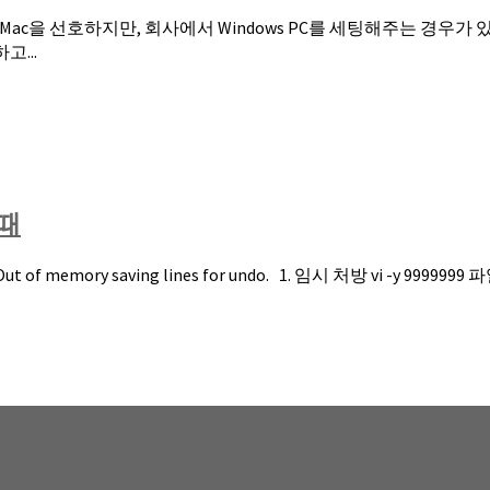
ing 저도 업무에서 Mac을 선호하지만, 회사에서 Windows PC를 세팅해
고...
올때
memory saving lines for undo. 1. 임시 처방 vi -y 9999999