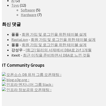
AI
(2)
Toys
(12)
Software
(5)
Hardware
(7)
최신 댓글
폴폴
-
회원 가입 및 로그인을 위한 테이블 설계
RastaLion
-
회원 가입 및 로그인을 위한 테이블 설계
폴폴
-
회원 가입 및 로그인을 위한 테이블 설계
강성우
-
[회고] 밀리의 서재에서 DBA로 2년 1개월
itexit
-
최근 이직을 준비하면서 DBA로 느낀 것들
IT Community Groups
오픈소스 DB 유저 그룹 오픈채팅 ::
blog.o3g.org ::
인프라 엔지니어 그룹 Slack ::
인프라 정보공유 오픈채팅 ::