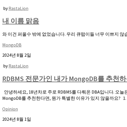
by
RastaLion
내 이름 맑음
와 이건 퍼올수 밖에 없었습니다. 우리 큐떱이들 너무 이쁘지 
MongoDB
2024년 8월 2일
by
RastaLion
RDBMS 전문가인 내가 MongoDB를 추천
안녕하세요, 18년차로 주로 RDBMS를 다뤄온 DBA입니다. 오늘
MongoDB를 추천한다면, 뭔가 특별한 이유가 있지 않을까요? 1. M
Opinion
2024년 8월 1일