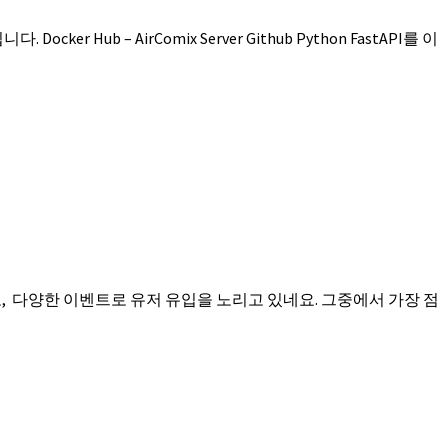
ub – AirComix Server Github Python FastAPI를 이
고, 다양한 이벤트로 유저 유입을 노리고 있네요. 그중에서 가장 점