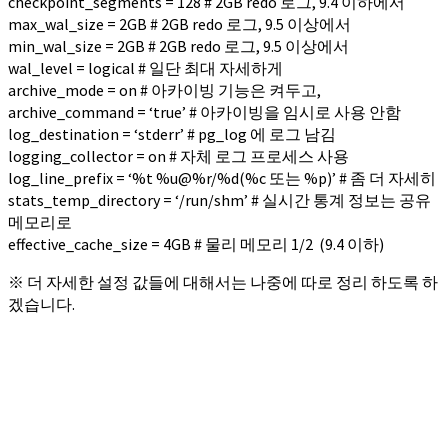
checkpoint_segments = 128 # 2GB redo 로그, 9.4 이하에서
max_wal_size = 2GB # 2GB redo 로그, 9.5 이상에서
min_wal_size = 2GB # 2GB redo 로그, 9.5 이상에서
wal_level = logical # 일단 최대 자세하게
archive_mode = on # 아카이빙 기능은 켜두고,
archive_command = ‘true’ # 아카이빙을 임시로 사용 안함
log_destination = ‘stderr’ # pg_log 에 로그 남김
logging_collector = on # 자체 로그 프로세스 사용
log_line_prefix = ‘%t %u@%r/%d(%c 또는 %p)’ # 좀 더 자세히
stats_temp_directory = ‘/run/shm’ # 실시간 통계 정보는 공유
메모리로
effective_cache_size = 4GB # 물리 메모리 1/2 (9.4 이하)
※ 더 자세한 설정 값들에 대해서는 나중에 따로 정리 하도록 하
겠습니다.