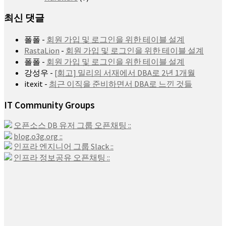
최신 댓글
폴폴
-
회원 가입 및 로그인을 위한 테이블 설계
RastaLion
-
회원 가입 및 로그인을 위한 테이블 설계
폴폴
-
회원 가입 및 로그인을 위한 테이블 설계
강성우
-
[회고] 밀리의 서재에서 DBA로 2년 1개월
itexit
-
최근 이직을 준비하면서 DBA로 느낀 것들
IT Community Groups
오픈소스 DB 유저 그룹 오픈채팅 ::
blog.o3g.org ::
인프라 엔지니어 그룹 Slack ::
인프라 정보공유 오픈채팅 ::