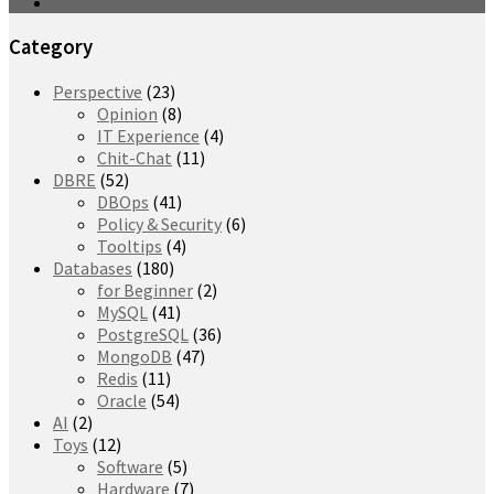
Category
Perspective
(23)
Opinion
(8)
IT Experience
(4)
Chit-Chat
(11)
DBRE
(52)
DBOps
(41)
Policy & Security
(6)
Tooltips
(4)
Databases
(180)
for Beginner
(2)
MySQL
(41)
PostgreSQL
(36)
MongoDB
(47)
Redis
(11)
Oracle
(54)
AI
(2)
Toys
(12)
Software
(5)
Hardware
(7)