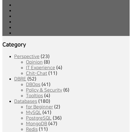
Category
Perspective
(23)
Opinion
(8)
IT Experience
(4)
Chit-Chat
(11)
DBRE
(52)
DBOps
(41)
Policy & Security
(6)
Tooltips
(4)
Databases
(180)
for Beginner
(2)
MySQL
(41)
PostgreSQL
(36)
MongoDB
(47)
Redis
(11)