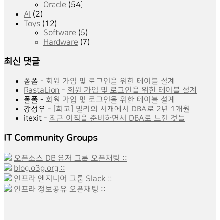
Oracle
(54)
AI
(2)
Toys
(12)
Software
(5)
Hardware
(7)
최신 댓글
폴폴
-
회원 가입 및 로그인을 위한 테이블 설계
RastaLion
-
회원 가입 및 로그인을 위한 테이블 설계
폴폴
-
회원 가입 및 로그인을 위한 테이블 설계
강성우
-
[회고] 밀리의 서재에서 DBA로 2년 1개월
itexit
-
최근 이직을 준비하면서 DBA로 느낀 것들
IT Community Groups
오픈소스 DB 유저 그룹 오픈채팅 ::
blog.o3g.org ::
인프라 엔지니어 그룹 Slack ::
인프라 정보공유 오픈채팅 ::