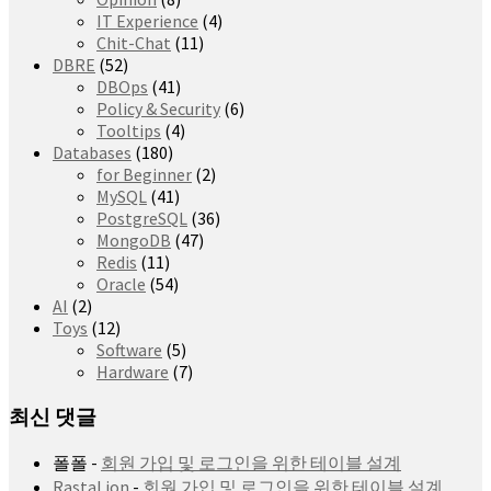
IT Experience
(4)
Chit-Chat
(11)
DBRE
(52)
DBOps
(41)
Policy & Security
(6)
Tooltips
(4)
Databases
(180)
for Beginner
(2)
MySQL
(41)
PostgreSQL
(36)
MongoDB
(47)
Redis
(11)
Oracle
(54)
AI
(2)
Toys
(12)
Software
(5)
Hardware
(7)
최신 댓글
폴폴
-
회원 가입 및 로그인을 위한 테이블 설계
RastaLion
-
회원 가입 및 로그인을 위한 테이블 설계