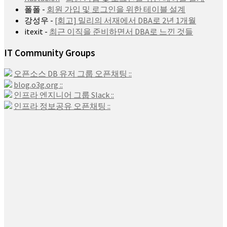
폴폴
-
회원 가입 및 로그인을 위한 테이블 설계
강성우
-
[회고] 밀리의 서재에서 DBA로 2년 1개월
itexit
-
최근 이직을 준비하면서 DBA로 느낀 것들
IT Community Groups
오픈소스 DB 유저 그룹 오픈채팅 ::
blog.o3g.org ::
인프라 엔지니어 그룹 Slack ::
인프라 정보공유 오픈채팅 ::