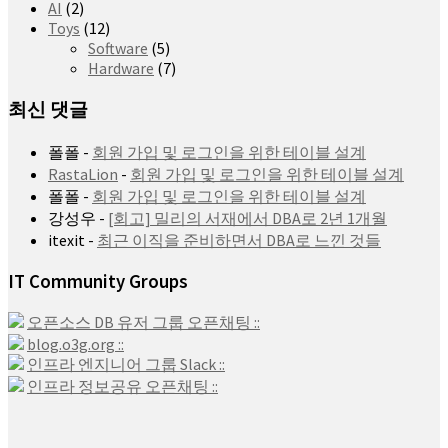
AI
(2)
Toys
(12)
Software
(5)
Hardware
(7)
최신 댓글
폴폴
-
회원 가입 및 로그인을 위한 테이블 설계
RastaLion
-
회원 가입 및 로그인을 위한 테이블 설계
폴폴
-
회원 가입 및 로그인을 위한 테이블 설계
강성우
-
[회고] 밀리의 서재에서 DBA로 2년 1개월
itexit
-
최근 이직을 준비하면서 DBA로 느낀 것들
IT Community Groups
오픈소스 DB 유저 그룹 오픈채팅 ::
blog.o3g.org ::
인프라 엔지니어 그룹 Slack ::
인프라 정보공유 오픈채팅 ::