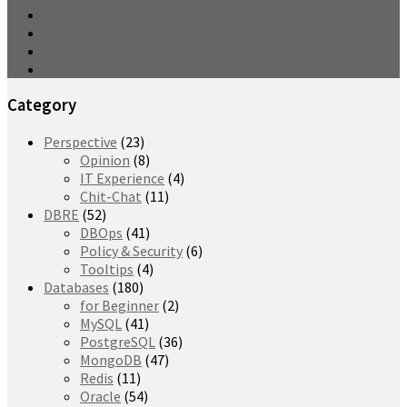
Category
Perspective
(23)
Opinion
(8)
IT Experience
(4)
Chit-Chat
(11)
DBRE
(52)
DBOps
(41)
Policy & Security
(6)
Tooltips
(4)
Databases
(180)
for Beginner
(2)
MySQL
(41)
PostgreSQL
(36)
MongoDB
(47)
Redis
(11)
Oracle
(54)