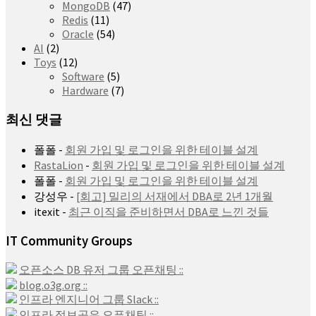
MongoDB
(47)
Redis
(11)
Oracle
(54)
AI
(2)
Toys
(12)
Software
(5)
Hardware
(7)
최신 댓글
폴폴
-
회원 가입 및 로그인을 위한 테이블 설계
RastaLion
-
회원 가입 및 로그인을 위한 테이블 설계
폴폴
-
회원 가입 및 로그인을 위한 테이블 설계
강성우
-
[회고] 밀리의 서재에서 DBA로 2년 1개월
itexit
-
최근 이직을 준비하면서 DBA로 느낀 것들
IT Community Groups
오픈소스 DB 유저 그룹 오픈채팅 ::
blog.o3g.org ::
인프라 엔지니어 그룹 Slack ::
인프라 정보공유 오픈채팅 ::