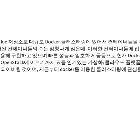
y-value 저장소로 대규모 Docker 클러스터링에 있어서 컨테
 탑재된 컨테이너들의 수는 엄청나게 많은데, 이러한 컨터이너들에 
N을 이용해 구현하고 있으며 빠른 성능과 암호화 제공등으로 현재 Do
VMware그리고 OpenStack에 이르기까지 요즘 인기있는 가상화/클라우드
이 되어버릴 것이며, 지금부터 docker를 이용한 클러스터링에 관