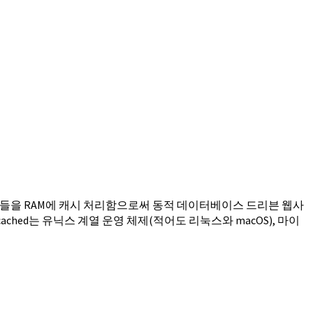
 객체들을 RAM에 캐시 처리함으로써 동적 데이터베이스 드리븐 웹사
ched는 유닉스 계열 운영 체제(적어도 리눅스와 macOS), 마이