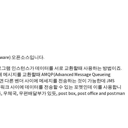
oftware) 오픈소스입니다.
또는 프로그램 인스턴스가 데이터를 서로 교환할때 사용하는 방법이죠.
환할때 AMQP(Advanced Message Queueing
QP를 이용하면 다른 벤더 사이에 메세지를 전송하는 것이 가능한데 JMS
해서 다른 네트워크 사이에 데이터를 전송할 수 있는 포멧인데 이를 사용합니
배달부가 있듯, post box, post office and postman