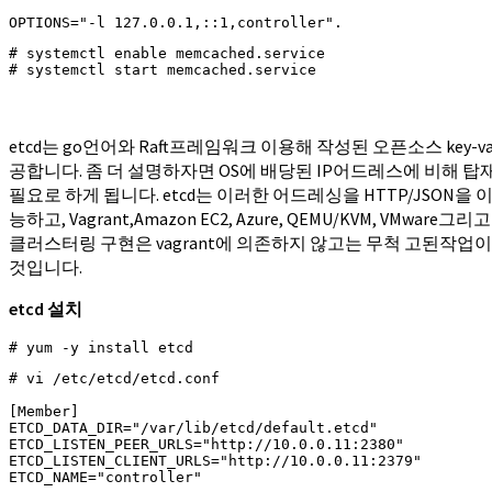
OPTIONS="-l 127.0.0.1,::1,controller".
# systemctl enable memcached.service

# systemctl start memcached.service
etcd는 go언어와 Raft프레임워크 이용해 작성된 오픈소스 ke
공합니다. 좀 더 설명하자면 OS에 배당된 IP어드레스에 비해
필요로 하게 됩니다. etcd는 이러한 어드레싱을 HTTP/JSO
능하고, Vagrant,Amazon EC2, Azure, QEMU/KVM, 
클러스터링 구현은 vagrant에 의존하지 않고는 무척 고된작업
것입니다.
etcd 설치
# yum -y install etcd
# vi /etc/etcd/etcd.conf

[Member]

ETCD_DATA_DIR="/var/lib/etcd/default.etcd"

ETCD_LISTEN_PEER_URLS="http://10.0.0.11:2380"

ETCD_LISTEN_CLIENT_URLS="http://10.0.0.11:2379"

ETCD_NAME="controller"
