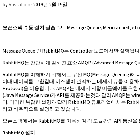
by
RastaLion
·
2019년 2월 19일
오픈스택 수동 설치 실습 #.5 – Message Queue, Memcached, etc
Message Queue 인 RabbitMQ는 Controller 노드에서만 실행됩니
RabbitMQ는 간단하게 말하면 표준 AMQP (Advanced Message Q
RabbitMQ를 이해하기 위해서는 우선 MQ(Message Que
이때 데이터를 교환할때 시스템이 관리하는 메세지 큐를 이용하는 것이
Protocol)을 이용합니다. AMQP는 메세지 지향 미들웨어를 위한 ope
(Java Message Service)가 API를 제공하는것과 달리 AMQ
다. 이러한 복잡한 설명과 달리 RabbitMQ 튜토리얼에서는 RabbitM
라고 비유적으로 설명하고 있습니다.
오픈스택에서는 RabbitMQ를 이용하여 각 모듈간의 API 통신을 
RabbitMQ 설치