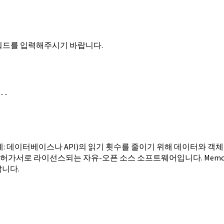
할 패스워드를 입력해주시기 바랍니다.
..
스(예: 데이터베이스나 API)의 읽기 횟수를 줄이기 위해 데이터와
D 허가서로 라이선스되는 자유-오픈 소스 소프트웨어입니다. Memca
합니다.