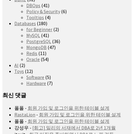
DBOps
(41)
Policy & Security
(6)
Tooltips
(4)
Databases
(180)
for Beginner
(2)
MySQL
(41)
PostgreSQL
(36)
MongoDB
(47)
Redis
(11)
Oracle
(54)
AI
(2)
Toys
(12)
Software
(5)
Hardware
(7)
최신 댓글
폴폴
-
회원 가입 및 로그인을 위한 테이블 설계
RastaLion
-
회원 가입 및 로그인을 위한 테이블 설계
폴폴
-
회원 가입 및 로그인을 위한 테이블 설계
강성우
-
[회고] 밀리의 서재에서 DBA로 2년 1개월