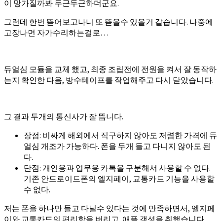
이 망가질까봐 두근두근하더군요.
그런데 한번 뜯어보고나니 또 뜯을수 있을거 같습니다. 나중에
고장나면 자가수리하는걸로…
듀얼심 모듈을 교체 했고, 최종 조립전에 전원을 켜서 잘 동작하
는지 확인한 다음, 방수테이프를 작업해주고 다시 닫았습니다.
그 결과 두개의 통신사가 잘 뜹니다.
장점: 비싸게 해외에서 직구하지 않아도 저렴한 가격에 듀
얼심 개조가 가능하다. 폰을 두개 들고 다니지 않아도 된
다.
단점: 개인용과 업무용 카톡을 구분해서 사용할 수 없다.
기존 안드로이드폰의 엘지페이, 교통카드 기능을 사용할
수 없다.
저는 폰을 하나만 들고 다닐수 있다는 것에 만족하면서, 엘지페
이와 교통카드의 편리함을 버리고, 애플 갬성을 취했습니다.