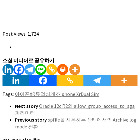
Post Views:
1,724
소셜 미디어로 공유하기
Tags:
아이폰XR
듀얼심
개조
iphone Xr
Dual Sim
Next story
Oracle 12c R2의 allow_group_access_to_sga
파라미터
Previous story
spfile을 사용하는 상태에서의 Archive log
mode 전환