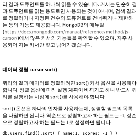
리 결과 도큐먼트를 하나씩 읽을 수 있습니다. 커서는 단순히 결
과 도큐먼트를 읽는 용도로만 사용되는 것이 아니며, 검색 결과
를 정렬하거나 지정된 건수의 도큐먼트를 건너뛰거나 제한하
는 등의 기능도 제공합니다. MongoDB의 매뉴얼
(
https://docs.mongodb.com/manual/reference/method/js-
cursor/
)에서 많은 커서의 기능들을 확인할 수 있으며, 자주 사
용되어 지는 커서만 짚고 넘어가겠습니다.
데이터 정렬 cursor.sort()
쿼리의 결과 데이터를 정렬하려면 sort() 커서 옵션을 사용해야
합니다. 정렬 옵션에 따라 실행 계획이 바뀌기도 하니 반드시 쿼
리를 실행하는 시점에 sort()를 사용해야 합니다.
sort() 옵션은 하나의 인자를 사용하는데, 정렬할 필드의 목록
을 나열하면 됩니다. 역순으로 정렬하고자 하는 필드는 -1, 정순
으로 정렬하고자 하는 필드는 1로 설정하면 됩니다.
db.users.find().sort( { name:1, scores: -1 } )