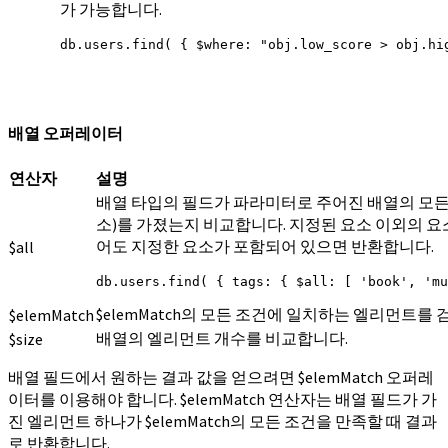
가 가능합니다.
db.users.find( { $where: "obj.low_score > obj.hi
배열 오퍼레이터
연산자
설명
배열 타입의 필드가 파라미터로 주어진 배열의 모든
소)를 가졌는지 비교합니다. 지정된 요소 이외의 요
어도 지정한 요소가 포함되어 있으면 반환합니다.
$all
db.users.find( { tags: { $all: [ 'book', 'mu
$elemMatch의 모든 조건에 일치하는 엘리먼트를
$elemMatch
배열의 엘리먼트 개수를 비교합니다.
$size
배열 필드에서 원하는 결과 값을 얻으려면 $elemMatch 오퍼레
이터를 이용해야 합니다. $elemMatch 연산자는 배열 필드가 가
진 엘리먼트 하나가 $elemMatch의 모든 조건을 만족할 때 결과
로 반환합니다.