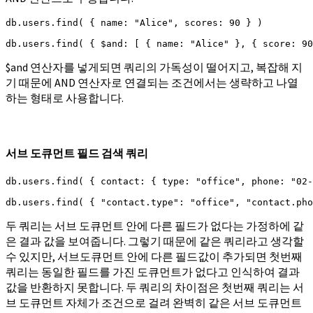
db.users.find( { name: "Alice", scores: 90 } )

db.users.find( { $and: [ { name: "Alice" }, { score: 90
$and 연산자를 넣게되면 쿼리의 가독성이 떨어지고, 복잡해 지
기 때문에 AND 연산자로 연결되는 조건에서는 생략하고 나열
하는 형태로 사용합니다.
서브 도큐먼트 필드 검색 쿼리
db.users.find( { contact: { type: "office", phone: "02-
db.users.find( { "contact.type": "office", "contact.pho
두 쿼리는 서브 도큐먼트 안에 다른 필드가 없다는 가정하에 같
은 결과 값을 보여줍니다. 그렇기 때문에 같은 쿼리라고 생각할
수 있지만, 서브도큐먼트 안에 다른 필드값이 추가되면 첫번째
쿼리는 동일한 필드를 가진 도큐먼트가 없다고 인식하여 결과
값을 반환하지 못합니다. 두 쿼리의 차이점은 첫번째 쿼리는 서
브 도큐먼트 자체가 조건으로 걸려 완벽히 같은 서브 도큐먼트