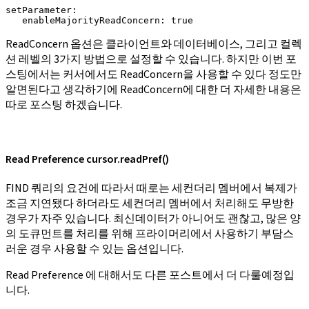
setParameter:

   enableMajorityReadConcern: true
ReadConcern 옵션은 클라이언트와 데이터베이스, 그리고 컬렉
션 레벨의 3가지 방법으로 설정할 수 있습니다. 하지만 이번 포
스팅에서는 커서에서도 ReadConcern을 사용할 수 있다 정도만
알면된다고 생각하기에 ReadConcern에 대한 더 자세한 내용은
따로 포스팅 하겠습니다.
Read Preference cursor.readPref()
FIND 쿼리의 요건에 따라서 때로는 세컨더리 멤버에서 복제가
조금 지연됐다 하더라도 세컨더리 멤버에서 처리해도 무방한
경우가 자주 있습니다. 최신데이터가 아니어도 괜찮고, 많은 양
의 도큐먼트를 처리를 위해 프라이머리에서 사용하기 부담스
러운 경우 사용할 수 있는 옵션입니다.
Read Preference 에 대해서도 다른 포스트에서 더 다룰예정입
니다.