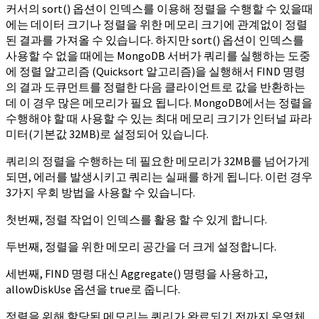
커서의 sort() 옵션이 인덱스를 이용해 정렬을 수행할 수 있을때
에는 데이터 크기나 정렬을 위한 메모리 크기에 관계없이 정렬
된 결과를 가져올 수 있습니다. 하지만 sort() 옵션이 인덱스를
사용할 수 없을 때에는 MongoDB 서버가 쿼리를 실행하는 도중
에 정렬 알고리즘 (Quicksort 알고리즘)을 실행해서 FIND 명령
의 결과 도큐먼트를 정렬한 다음 클라이언트로 값을 반환하는
데 이 경우 많은 메모리가 필요 됩니다. MongoDB에서는 정렬을
수행해야 할 때 사용할 수 있는 최대 메모리 크기가 인터널 파라
미터(기본값 32MB)로 설정되어 있습니다.
쿼리의 정렬을 수행하는 데 필요한 메모리가 32MB를 넘어가게
되면, 에러를 발생시키고 쿼리는 실패를 하게 됩니다. 이런 경우
3가지 우회 방법을 사용할 수 있습니다.
첫번째, 정렬 작업이 인덱스를 활용 할 수 있게 합니다.
두번째, 정렬을 위한 메모리 공간을 더 크게 설정합니다.
세번째, FIND 명령 대신 Aggregate() 명령을 사용하고,
allowDiskUse 옵션을 true로 줍니다.
정렬을 위해 할당된 메모리는 쿼리가 완료되기 전까지 운영체