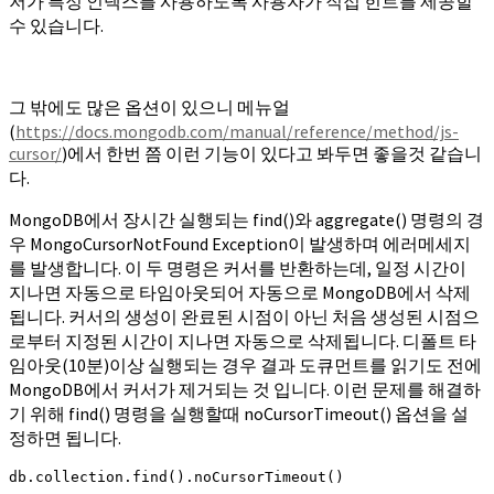
저가 특정 인덱스를 사용하도록 사용자가 직접 힌트를 제공할
수 있습니다.
그 밖에도 많은 옵션이 있으니 메뉴얼
(
https://docs.mongodb.com/manual/reference/method/js-
cursor/
)에서 한번 쯤 이런 기능이 있다고 봐두면 좋을것 같습니
다.
MongoDB에서 장시간 실행되는 find()와 aggregate() 명령의 경
우 MongoCursorNotFound Exception이 발생하며 에러메세지
를 발생합니다. 이 두 명령은 커서를 반환하는데, 일정 시간이
지나면 자동으로 타임아웃되어 자동으로 MongoDB에서 삭제
됩니다. 커서의 생성이 완료된 시점이 아닌 처음 생성된 시점으
로부터 지정된 시간이 지나면 자동으로 삭제됩니다. 디폴트 타
임아웃(10분)이상 실행되는 경우 결과 도큐먼트를 읽기도 전에
MongoDB에서 커서가 제거되는 것 입니다. 이런 문제를 해결하
기 위해 find() 명령을 실행할때 noCursorTimeout() 옵션을 설
정하면 됩니다.
db.collection.find().noCursorTimeout()