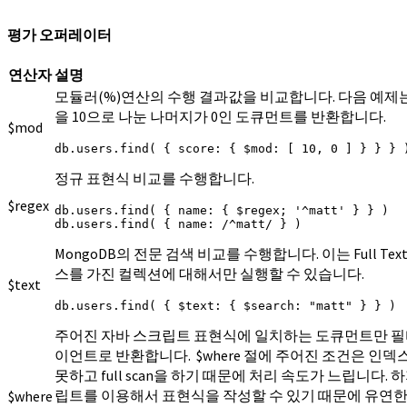
평가 오퍼레이터
연산자
설명
모듈러(%)연산의 수행 결과값을 비교합니다. 다음 예제는 
을 10으로 나눈 나머지가 0인 도큐먼트를 반환합니다.
$mod
db.users.find( { score: { $mod: [ 10, 0 ] } } } 
정규 표현식 비교를 수행합니다.
$regex
db.users.find( { name: { $regex; '^matt' } } )

db.users.find( { name: /^matt/ } )
MongoDB의 전문 검색 비교를 수행합니다. 이는 Full Text 
스를 가진 컬렉션에 대해서만 실행할 수 있습니다.
$text
db.users.find( { $text: { $search: "matt" } } )
주어진 자바 스크립트 표현식에 일치하는 도큐먼트만 
이언트로 반환합니다. $where 절에 주어진 조건은 인
못하고 full scan을 하기 때문에 처리 속도가 느립니다.
립트를 이용해서 표현식을 작성할 수 있기 때문에 유연한
$where