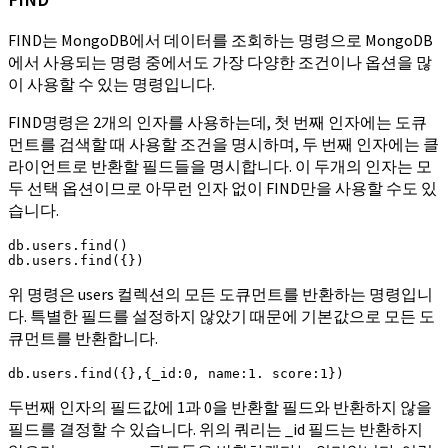
FIND는 MongoDB에서 데이터를 조회하는 명령으로 MongoDB
에서 사용되는 명령 중에서도 가장 다양한 조건이나 옵션을 많
이 사용할 수 있는 명령입니다.
FIND명령은 2개의 인자를 사용하는데, 첫 번째 인자에는 도큐
먼트를 검색할 때 사용할 조건을 명시하며, 두 번째 인자에는 클
라이언트로 반환할 필드들을 명시합니다. 이 두개의 인자는 모
두 선택 옵션이므로 아무런 인자 없이 FIND만을 사용할 수도 있
습니다.
db.users.find()

db.users.find({})
위 명령은 users 컬렉션의 모든 도큐먼트를 반환하는 명령입니
다. 특별한 필드를 설정하지 않았기 때문에 기본값으로 모든 도
큐먼트를 반환합니다.
db.users.find({},{_id:0, name:1. score:1})
두번째 인자의 필드값에 1과 0을 반환할 필드와 반환하지 않을
필드를 결정할 수 있습니다. 위의 쿼리는 _id 필드는 반환하지