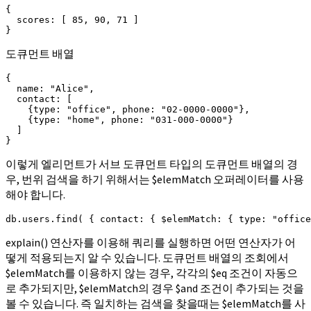
{

  scores: [ 85, 90, 71 ]

}
도큐먼트 배열
{

  name: "Alice",

  contact: [

    {type: "office", phone: "02-0000-0000"},

    {type: "home", phone: "031-000-0000"}

  ]

}
이렇게 엘리먼트가 서브 도큐먼트 타입의 도큐먼트 배열의 경
우, 번위 검색을 하기 위해서는 $elemMatch 오퍼레이터를 사용
해야 합니다.
db.users.find( { contact: { $elemMatch: { type: "office
explain() 연산자를 이용해 쿼리를 실행하면 어떤 연산자가 어
떻게 적용되는지 알 수 있습니다. 도큐먼트 배열의 조회에서
$elemMatch를 이용하지 않는 경우, 각각의 $eq 조건이 자동으
로 추가되지만, $elemMatch의 경우 $and 조건이 추가되는 것을
볼 수 있습니다. 즉 일치하는 검색을 찾을때는 $elemMatch를 사