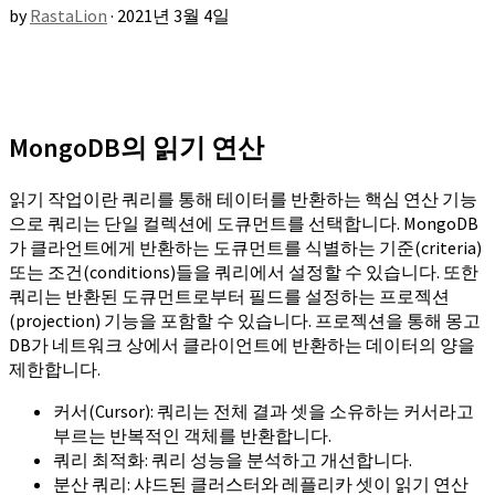
by
RastaLion
·
2021년 3월 4일
MongoDB의 읽기 연산
읽기 작업이란 쿼리를 통해 테이터를 반환하는 핵심 연산 기능
으로 쿼리는 단일 컬렉션에 도큐먼트를 선택합니다. MongoDB
가 클라언트에게 반환하는 도큐먼트를 식별하는 기준(criteria)
또는 조건(conditions)들을 쿼리에서 설정할 수 있습니다. 또한
쿼리는 반환된 도큐먼트로부터 필드를 설정하는 프로젝션
(projection) 기능을 포함할 수 있습니다. 프로젝션을 통해 몽고
DB가 네트워크 상에서 클라이언트에 반환하는 데이터의 양을
제한합니다.
커서(Cursor): 쿼리는 전체 결과 셋을 소유하는 커서라고
부르는 반복적인 객체를 반환합니다.
쿼리 최적화: 쿼리 성능을 분석하고 개선합니다.
분산 쿼리: 샤드된 클러스터와 레플리카 셋이 읽기 연산