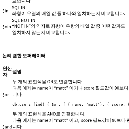
교합니다.
SQL IN
$in
좌항이 우열의 배열 값 중 하나와 일치하는지 비교합니다.
SQL NOT IN
“NOT IN”의 약자로 좌항이 우항의 배열 값 중 어떤 값과도
$nin
일치하지 않는지 비교합니다.
논리 결합 오퍼레이터
연산
설명
자
두 개의 표현식을 OR로 연결합니다.
다음 예제는 name이 “matt” 이거나 score 필드값이 90
니다.
$or
db.users.find( { $or: [ { name: "matt"}, { score: 
두 개의 표현식을 AND로 연결합니다.
다음 예제는 name이 “matt” 이고, score 필드값이 90보
니다.
$and