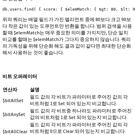
db.users.find( { score: { $elemMatch: { $gt: 80, $lt: 9
위의 쿼리는 배열 필드가 가진 엘리먼트 중에 80보다 크고 90보
다 작은 값이 있는 도큐먼트만 반환을 합니다. 범위 검색을 사용
할 때 $elemMatch는 매우 중요한 의미를 가지지만, 단순 일치
비교를 할때는 $elemMatch가 그다지 중요하지 않습니다. 쿼리
의 가독성을 위해 단순화 해도 결과 값이 같다면 최대한 단순화
해서 사용하는 것이 좋습니다.
비트 오퍼레이터
연산자
설명
필드 값의 각 비트가 파라미터로 주어진 값의 각
$bitAllSet
비트처럼 1로 Set 되어 있는지 비교합니다.
필드 값의 각 비트중 하나라도 파라미터로 주어진
$bitAnySet
값의 비트처럼 1로 Set 되어 있는지 비교합니다.
필드 값의 각 비트가 파라미터로 주어진 값의 각
비트처럼 0으로 Clear 되어 있는지 비교합니다.
$bitAllClear