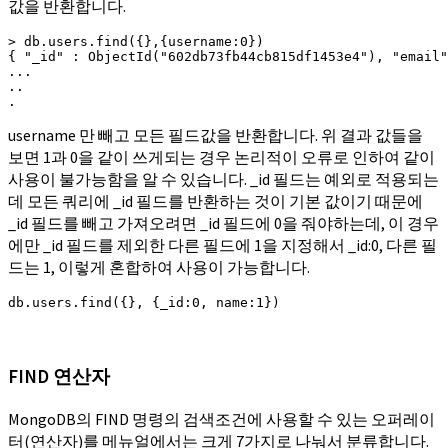
값을 반환합니다.
> db.users.find({},{username:0})

{ "_id" : ObjectId("602db73fb44cb815df1453e4"), "email"
...

..

.
username 만 빼고 모든 필드값을 반환합니다. 위 결과 값들을
보면 1과 0을 같이 쓰게되는 경우 논리적이 오류로 인하여 같이
사용이 불가능함을 알 수 있습니다. _id 필드는 예외로 적용되는
데 모든 쿼리에 _id 필드를 반환하는 것이 기본 값이기 때문에
_id 필드를 빼고 가져오려면 _id 필드에 0을 줘야하는데, 이 경우
에만 _id 필드를 제외한 다른 필드에 1을 지정해서 _id:0, 다른 필
드는 1, 이렇게 혼합하여 사용이 가능합니다.
db.users.find({}, {_id:0, name:1})
FIND 연산자
MongoDB의 FIND 명령의 검색조건에 사용할 수 있는 오퍼레이
터(연산자)를 메뉴얼에서는 크게 7가지로 나눠서 분류합니다.