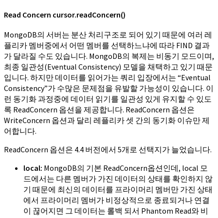
Read Concern cursor.readConcern()
MongoDB의 서버는 분산 처리구조로 되어 있기 때문에 여러 레
플리카 멤버중에서 어떤 멤버를 선택하느냐에 따라 FIND 결과
가 달라질 수도 있습니다. MongoDB의 복제는 비동기 모드이며,
최종 일관성(Eventual Consistency) 모델을 채택하고 있기 때문
입니다. 하지만 데이터를 읽어가는 쿼리 입장에서는 “Eventual
Consistency”가 수많은 문제점을 유발할 가능성이 있습니다. 이
런 동기화 과정중에 데이터 읽기를 일관성 있게 유지할 수 있도
록 ReadConcern 옵션을 제공합니다. ReadConcern 옵션은
WriteConcern 옵션과 달리 레플리카 셋 간의 동기화 이슈만 제
어합니다.
ReadConcern 옵션은 4.4 버전에서 5개로 선택지가 늘었습니다.
local:
MongoDB의 기본 ReadConcern옵션인데, local 모
드에서는 다른 멤버가 가진 데이터의 상태를 확인하지 않
기 때문에 최신의 데이터를 프라이머리 멤버만 가진 상태
에서 프라이머리 멤버가 비정상적으로 종료되거나 연결
이 끊어지면 그 데이터는 롤백 되서 Phantom Read와 비