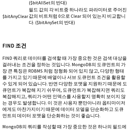
($bitAllSet의 반대)
필드 값의 각 비트중 하나라도 파라미터로 주어진
값의 비트처럼 0으로 Clear 되어 있는지 비교합니
$bitAnyClear
다. ($bitAnySet의 반대)
FIND 조건
FIND 쿼리로 데이터를 검색할 때 가장 중요한 것은 검색 대상을
걸러내는 조건을 정하는 것입니다. MongoDB의 도큐먼트의 가
장 큰 특징은 RDBMS 처럼 정형화 되어 있지 않고, 다양한 형태
를 가지고 있기 때문에 배열이나 서브 도큐먼트 조건을 활용할
수 있게 되어 있습니다. 반면 다양한 포맷을 지원하기 때문에 도
큐먼트가 복잡해 지기 쉬우며, 도큐먼트가 복잡해지면 쿼리도
복잡해지고, 쿼리가 어떤 인덱스를 사용할지 명확히 보이지 않
는 경우도 발생합니다. 이 것은 사용자 뿐만아니라 옵티마이저
에게도 마찬가지이기 때문에 데이터 모델을 단순화하고 도큐
먼트의 데이터 포맷을 단순화하는 것이 좋습니다.
MongoDB의 쿼리를 작성할 때 가장 중요한 것은 하나의 필드에