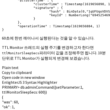
        "$clusterTime" : {

                "clusterTime" : Timestamp(1619656890, 1
                "signature" : {

                        "hash" : BinData(0,"1qUFUqoVDVS
                        "keyId" : NumberLong("694525469
                }

        },

        "operationTime" : Timestamp(1619656884, 1)

}
60초에 한번 깨어나서 실행된다는 것을 알 수 있습니다.
TTL Monitor 쓰레드의 실행 주기를 변경하고자 한다면
파라미터 값을 조정해주면 됩니다. 10분
ttlMonitorSleepSecs
단위로 TTL Monitor가 실행되게 변경해 보겠습니다.
Plain text
Copy to clipboard
Open code in new window
EnlighterJS 3 Syntax Highlighter
PRIMARY
>
db.
adminCommand
({
setParameter:
1
,
ttlMonitorSleepSecs:
600
})
{
"was"
:
60
,
"ok"
:
1
,