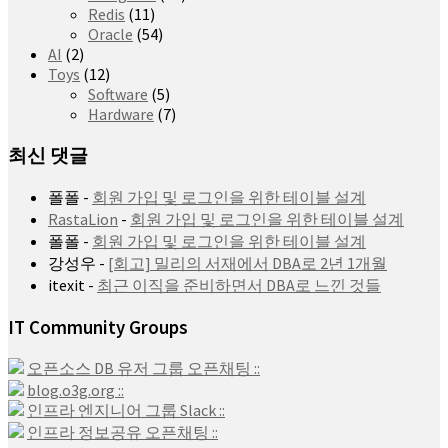
Redis
(11)
Oracle
(54)
AI
(2)
Toys
(12)
Software
(5)
Hardware
(7)
최신 댓글
폴폴
-
회원 가입 및 로그인을 위한 테이블 설계
RastaLion
-
회원 가입 및 로그인을 위한 테이블 설계
폴폴
-
회원 가입 및 로그인을 위한 테이블 설계
강성우
-
[회고] 밀리의 서재에서 DBA로 2년 1개월
itexit
-
최근 이직을 준비하면서 DBA로 느낀 것들
IT Community Groups
오픈소스 DB 유저 그룹 오픈채팅 ::
blog.o3g.org ::
인프라 엔지니어 그룹 Slack ::
인프라 정보공유 오픈채팅 ::