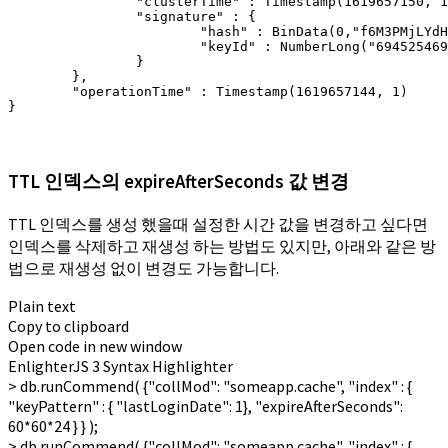
                "clusterTime" : Timestamp(1619657150, 1
                "signature" : {

                        "hash" : BinData(0,"f6M3PMjLYdH
                        "keyId" : NumberLong("694525469
                }

        },

        "operationTime" : Timestamp(1619657144, 1)

}
TTL 인덱스의 expireAfterSeconds 값 변경
TTL 인덱스를 생성 했을때 설정한 시간 값을 변경하고 싶다면
인덱스를 삭제하고 재생성 하는 방법도 있지만, 아래와 같은 방
법으로 재생성 없이 변경도 가능합니다.
Plain text
Copy to clipboard
Open code in new window
EnlighterJS 3 Syntax Highlighter
>
db.
runCommend
(
{
"collMod"
:
"someapp.cache"
,
"index"
:
{
"keyPattern"
:
{
"lastLoginDate"
:
1
}
,
"expireAfterSeconds"
:
60
*
60
*
24
}
}
)
;
> db.runCommend( {"collMod": "someapp.cache", "index" : {