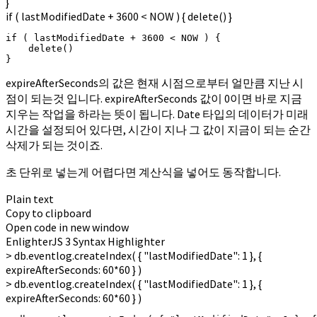
}
if ( lastModifiedDate + 3600 < NOW ) { delete() }
if ( lastModifiedDate + 3600 < NOW ) {

    delete()

}
expireAfterSeconds의 값은 현재 시점으로부터 얼만큼 지난 시
점이 되는것 입니다. expireAfterSeconds 값이 0이면 바로 지금
지우는 작업을 하라는 뜻이 됩니다. Date 타입의 데이터가 미래
시간을 설정되어 있다면, 시간이 지나 그 값이 지금이 되는 순간
삭제가 되는 것이죠.
초 단위로 넣는게 어렵다면 계산식을 넣어도 동작합니다.
Plain text
Copy to clipboard
Open code in new window
EnlighterJS 3 Syntax Highlighter
>
db.
eventlog
.
createIndex
(
{
"lastModifiedDate"
:
1
}
,
{
expireAfterSeconds:
60
*
60
}
)
> db.eventlog.createIndex( { "lastModifiedDate": 1 }, {
expireAfterSeconds: 60*60 } )