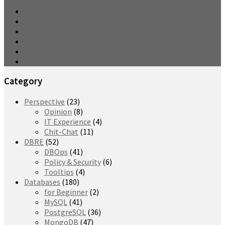
Category
Perspective
(23)
Opinion
(8)
IT Experience
(4)
Chit-Chat
(11)
DBRE
(52)
DBOps
(41)
Policy & Security
(6)
Tooltips
(4)
Databases
(180)
for Beginner
(2)
MySQL
(41)
PostgreSQL
(36)
MongoDB
(47)