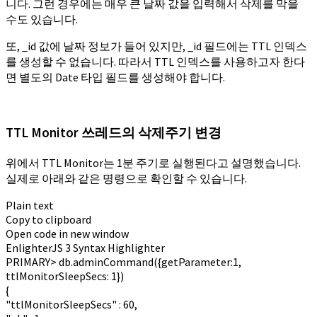
니다. 그런 경우에는 매우 큰 날짜 값을 입력해서 삭제를 막을
수도 있습니다.
또, _id 값에 날짜 정보가 들어 있지만, _id 필드에는 TTL 인덱스
를 생성할 수 없습니다. 따라서 TTL 인덱스를 사용하고자 한다
면 별도의 Date 타입 필드를 생성해야 합니다.
TTL Monitor 쓰레드의 삭제주기 변경
위에서 TTL Monitor는 1분 주기로 실행된다고 설명했습니다.
실제로 아래와 같은 명령으로 확인할 수 있습니다.
Plain text
Copy to clipboard
Open code in new window
EnlighterJS 3 Syntax Highlighter
PRIMARY
>
db.
adminCommand
({
getParameter:
1
,
ttlMonitorSleepSecs:
1
})
{
"ttlMonitorSleepSecs"
:
60
,